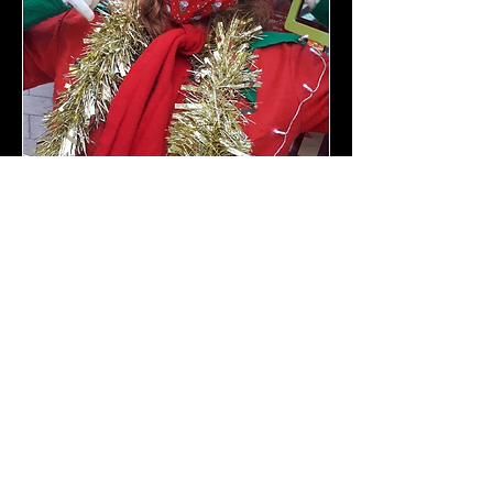
Contact Us
Website copyright © LaLaLa
Productions 2021